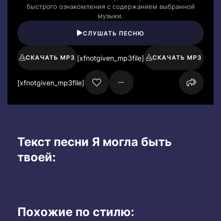
быстрого ознакомления с содержанием выбранной
музыки.
СЛУШАТЬ ПЕСНЮ
[xfnotgiven_mp3file]
СКАЧАТЬ MP3
СКАЧАТЬ MP3
[xfnotgiven_mp3file]
Текст песни Я могла быть
твоей:
Похожие по стилю: