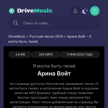
Drive
Music
DriveMusic
»
Русские песни 2024
» Арина Войт - Я
могла быть твоей
0
0
3.6 MB
320 KBPS
11.ЯНВ.2024 ГОДА
Я могла быть твоей
Арина Войт
На странице доступно бесплатное скачивание песни «Я
могла быть твоей» в исполнении Арина Войт в хорошем
качестве MP3 формата. Удобный плеер позволяет
быстро прослушать трек перед загрузкой без
регистрации. Текст песни добавленный на страницу Вы
сможете использовать во время караоке или просто