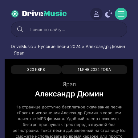
Drive
Music
DriveMusic
»
Русские песни 2024
» Александр Дюмин
- Ярап
0
0
320 KBPS
11.ЯНВ.2024 ГОДА
Ярап
Александр Дюмин
На странице доступно бесплатное скачивание песни
«Ярап» в исполнении Александр Дюмин в хорошем
качестве MP3 формата. Удобный плеер позволяет
быстро прослушать трек перед загрузкой без
регистрации. Текст песни добавленный на страницу Вы
сможете использовать во время караоке или просто