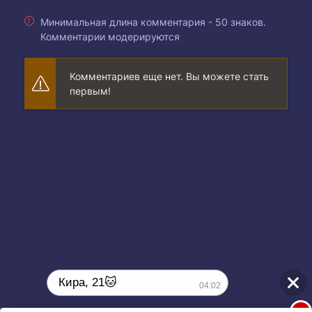
Минимальная длина комментария - 50 знаков.
Комментарии модерируются
Комментариев еще нет. Вы можете стать
первым!
Кира, 21🐱
04:02
1