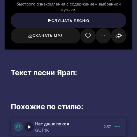
быстрого ознакомления с содержанием выбранной
музыки.
СЛУШАТЬ ПЕСНЮ
СКАЧАТЬ MP3
Текст песни Ярап:
Похожие по стилю:
Нет душе покоя
2:57
GUT1K