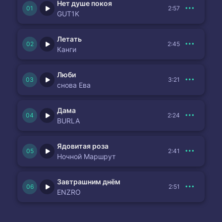
Нет душе покоя
2:57
GUT1K
Летать
2:45
Канги
Люби
3:21
снова Ева
Дама
2:24
BURLA
Ядовитая роза
2:41
Ночной Маршрут
Завтрашним днём
2:51
ENZRO