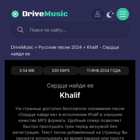
Drive
Music
DriveMusic
»
Русские песни 2024
» Khalif - Сердце
найди ее
0
0
3.54 MB
320 KBPS
11.ЯНВ.2024 ГОДА
Сердце найди ее
Khalif
На странице доступно бесплатное скачивание песни
«Сердце найди ее» в исполнении Khalif в хорошем
качестве MP3 формата. Удобный плеер позволяет
быстро прослушать трек перед загрузкой без
регистрации. Текст песни добавленный на страницу Вы
сможете использовать во время караоке или просто