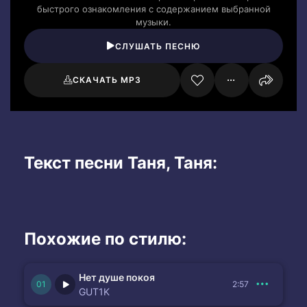
быстрого ознакомления с содержанием выбранной
музыки.
СЛУШАТЬ ПЕСНЮ
СКАЧАТЬ MP3
Текст песни Таня, Таня:
Похожие по стилю:
Нет душе покоя
2:57
GUT1K