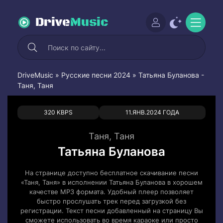
Drive
Music
DriveMusic
»
Русские песни 2024
» Татьяна Буланова -
Таня, Таня
0
0
320 KBPS
11.ЯНВ.2024 ГОДА
Таня, Таня
Татьяна Буланова
На странице доступно бесплатное скачивание песни
«Таня, Таня» в исполнении Татьяна Буланова в хорошем
качестве MP3 формата. Удобный плеер позволяет
быстро прослушать трек перед загрузкой без
регистрации. Текст песни добавленный на страницу Вы
сможете использовать во время караоке или просто