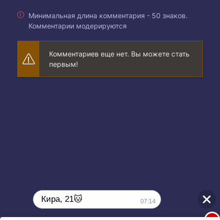
Минимальная длина комментария - 50 знаков.
Комментарии модерируются
Комментариев еще нет. Вы можете стать
первым!
Кира, 21🐱
07:14
1