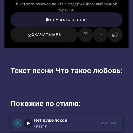
быстрого ознакомления с содержанием выбранной
музыки.
СЛУШАТЬ ПЕСНЮ
СКАЧАТЬ MP3
Текст песни Что такое любовь:
Похожие по стилю:
Нет душе покоя
2:57
GUT1K