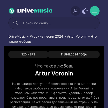
Drive
Music
DriveMusic
»
Русские песни 2024
» Artur Voronin - Что
такое любовь
0
0
320 KBPS
11.ЯНВ.2024 ГОДА
Что такое любовь
Artur Voronin
На странице доступно бесплатное скачивание песни
«Что такое любовь» в исполнении Artur Voronin в
хорошем качестве MP3 формата. Удобный плеер
позволяет быстро прослушать трек перед загрузкой без
регистрации. Текст песни добавленный на страницу Вы
сможете использовать во время караоке или просто