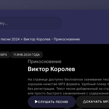
 песни 2024
» Виктор Королев - Прикосновение
0
KBPS
11.ЯНВ.2024 ГОДА
Прикосновение
Виктор Королев
На странице доступно бесплатное скачивание пес
хорошем качестве MP3 формата. Удобный плеер п
без регистрации. Текст песни добавленный на ст
или просто быстрого ознакомления с содержание
СКАЧАТЬ MP
СЛУШАТЬ ПЕСНЮ