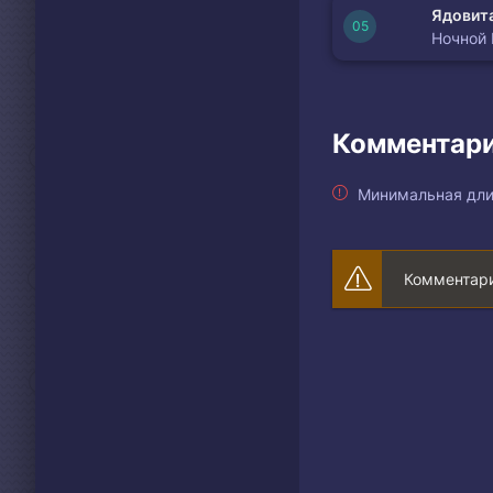
Ядовита
Ночной
Комментари
Минимальная дли
Комментари