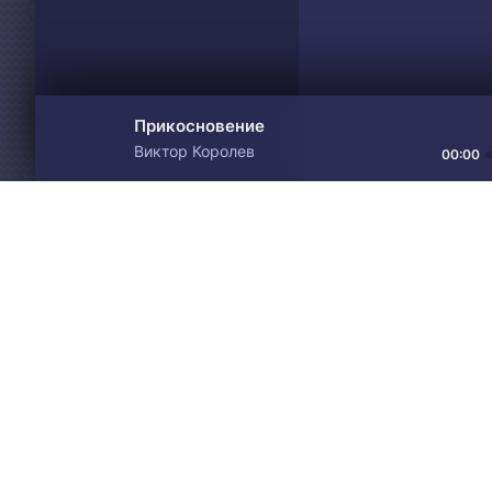
Прикосновение
Виктор Королев
00:00
Материалы предоставлен
Drive
Music
только для ознакомления! 
© 2024-2026 DRIVEMUSIC.ORG