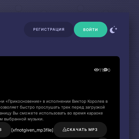
РЕГИСТРАЦИЯ
ВОЙТИ
11
0
ни «Прикосновение» в исполнении Виктор Королев в
озволяет быстро прослушать трек перед загрузкой
раницу Вы сможете использовать во время караоке
м выбранной музыки.
[xfnotgiven_mp3file]
3
СКАЧАТЬ MP3