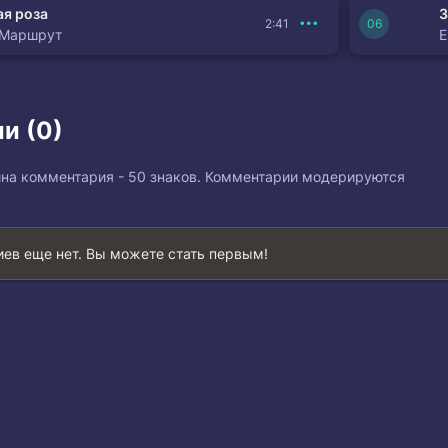
я роза
З
2:41
 Маршрут
и (0)
на комментария - 50 знаков. Комментарии модерируются
ев еще нет. Вы можете стать первым!