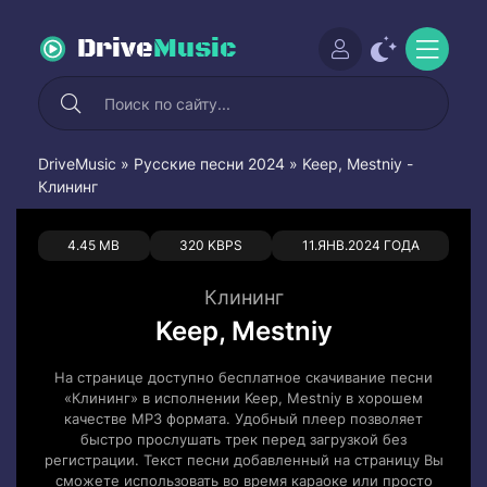
Drive
Music
DriveMusic
»
Русские песни 2024
» Keep, Mestniy -
Клининг
0
0
4.45 MB
320 KBPS
11.ЯНВ.2024 ГОДА
Клининг
Keep, Mestniy
На странице доступно бесплатное скачивание песни
«Клининг» в исполнении Keep, Mestniy в хорошем
качестве MP3 формата. Удобный плеер позволяет
быстро прослушать трек перед загрузкой без
регистрации. Текст песни добавленный на страницу Вы
сможете использовать во время караоке или просто