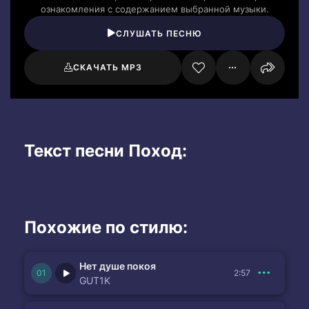
ознакомления с содержанием выбранной музыки.
СЛУШАТЬ ПЕСНЮ
СКАЧАТЬ MP3
Текст песни Поход:
Похожие по стилю:
Нет душе покоя
2:57
GUT1K