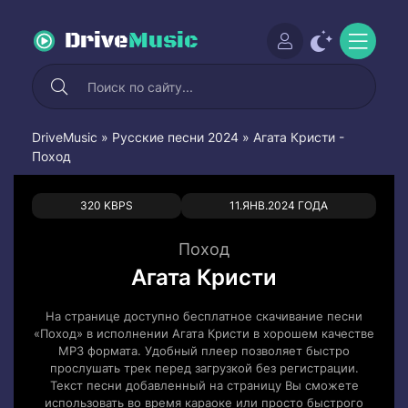
Drive
Music
DriveMusic
»
Русские песни 2024
» Агата Кристи -
Поход
0
0
320 KBPS
11.ЯНВ.2024 ГОДА
Поход
Агата Кристи
На странице доступно бесплатное скачивание песни
«Поход» в исполнении Агата Кристи в хорошем качестве
MP3 формата. Удобный плеер позволяет быстро
прослушать трек перед загрузкой без регистрации.
Текст песни добавленный на страницу Вы сможете
использовать во время караоке или просто быстрого