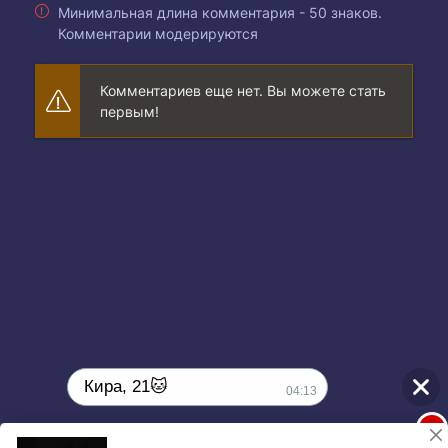
Минимальная длина комментария - 50 знаков.
Комментарии модерируются
Комментариев еще нет. Вы можете стать
первым!
Кира, 21🐱
04:13
1