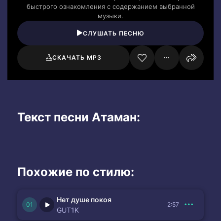
быстрого ознакомления с содержанием выбранной
музыки.
СЛУШАТЬ ПЕСНЮ
СКАЧАТЬ MP3
Текст песни Атаман:
Похожие по стилю:
Нет душе покоя
2:57
GUT1K