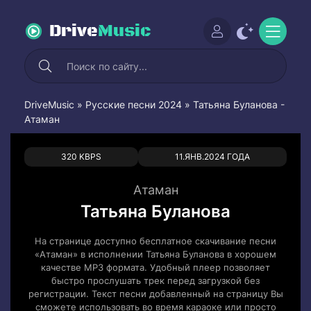
Drive
Music
DriveMusic
»
Русские песни 2024
» Татьяна Буланова -
Атаман
0
0
320 KBPS
11.ЯНВ.2024 ГОДА
Атаман
Татьяна Буланова
На странице доступно бесплатное скачивание песни
«Атаман» в исполнении Татьяна Буланова в хорошем
качестве MP3 формата. Удобный плеер позволяет
быстро прослушать трек перед загрузкой без
регистрации. Текст песни добавленный на страницу Вы
сможете использовать во время караоке или просто