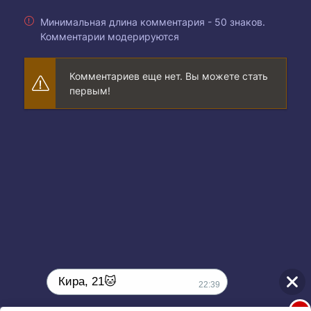
Минимальная длина комментария - 50 знаков.
Комментарии модерируются
Комментариев еще нет. Вы можете стать
первым!
Кира, 21🐱
22:39
1