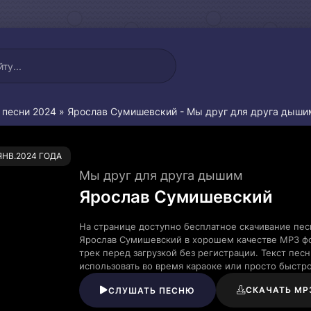
 песни 2024
» Ярослав Сумишевский - Мы друг для друга дыши
0
.ЯНВ.2024 ГОДА
Мы друг для друга дышим
Ярослав Сумишевский
На странице доступно бесплатное скачивание пе
Ярослав Сумишевский в хорошем качестве MP3 фо
трек перед загрузкой без регистрации. Текст пе
использовать во время караоке или просто быст
СКАЧАТЬ MP
СЛУШАТЬ ПЕСНЮ