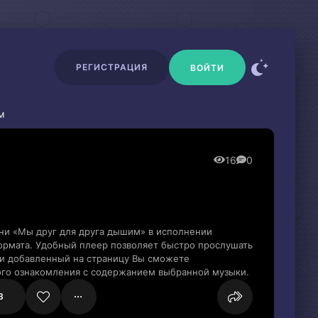
РЕГИСТРАЦИЯ
ВОЙТИ
м
16
0
сни «Мы друг для друга дышим» в исполнении
рмата. Удобный плеер позволяет быстро прослушать
сни добавленный на страницу Вы сможете
рого ознакомления с содержанием выбранной музыки.
3