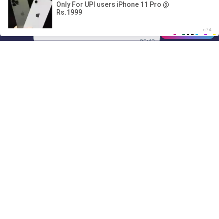
00:00
01/07
05:43
Drive
Music
Материалы предоставлены
только для ознакомления! (16+)
Написать нам
© 2024-2026 DRIVEMUSIC.ORG
СВЯЗЬ С АДМИНИСТРАЦИЕЙ:
ADM.DMCA@GMAIL.COM