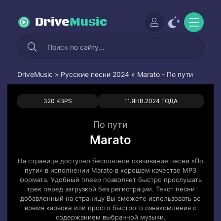
Drive
Music
DriveMusic
»
Русские песни 2024
» Marato - По пути
0
0
320 KBPS
11.ЯНВ.2024 ГОДА
По пути
Marato
На странице доступно бесплатное скачивание песни «По
пути» в исполнении Marato в хорошем качестве MP3
формата. Удобный плеер позволяет быстро прослушать
трек перед загрузкой без регистрации. Текст песни
добавленный на страницу Вы сможете использовать во
время караоке или просто быстрого ознакомления с
содержанием выбранной музыки.