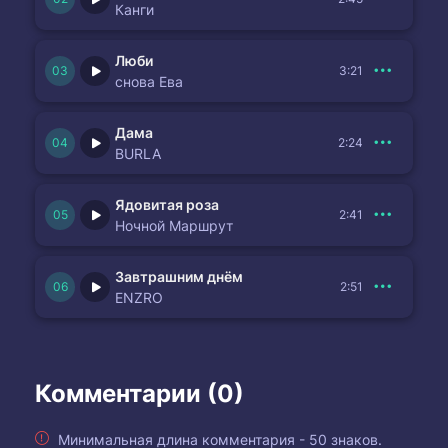
Канги
Люби
3:21
снова Ева
Дама
2:24
BURLA
Ядовитая роза
2:41
Ночной Маршрут
Завтрашним днём
2:51
ENZRO
Комментарии (0)
Минимальная длина комментария - 50 знаков.