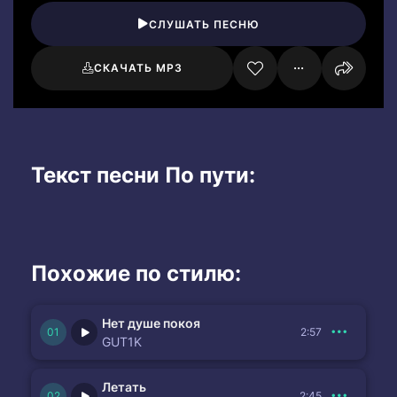
СЛУШАТЬ ПЕСНЮ
СКАЧАТЬ MP3
Текст песни По пути:
Похожие по стилю:
Нет душе покоя
2:57
GUT1K
Летать
2:45