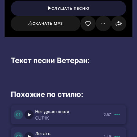
СЛУШАТЬ ПЕСНЮ
СКАЧАТЬ MP3
Текст песни Ветеран:
Похожие по стилю:
Нет душе покоя
2:57
GUT1K
Летать
2:45