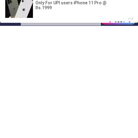
00:00
01/07
10:00
Drive
Music
Материалы предоставлены
только для ознакомления! (16+)
Написать нам
© 2024-2026 DRIVEMUSIC.ORG
СВЯЗЬ С АДМИНИСТРАЦИЕЙ:
ADM.DMCA@GMAIL.COM