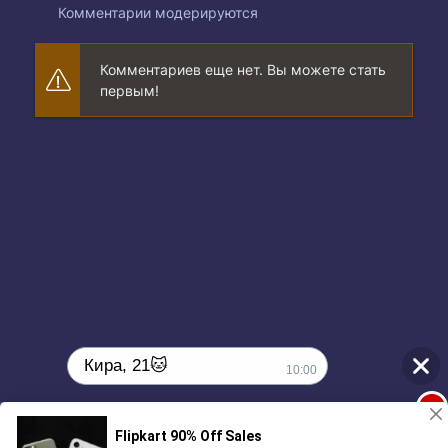
Комментарии модерируются
Комментариев еще нет. Вы можете стать
первым!
Кира, 21🐱
10:00
1
Поиграешь со мной? 💖🐾