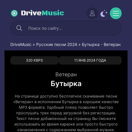
Drive
Music
DriveMusic
»
Русские песни 2024
» Бутырка - Ветеран
1
0
320 KBPS
11.ЯНВ.2024 ГОДА
Ветеран
Бутырка
На странице доступно бесплатное скачивание песни
«Ветеран» в исполнении Бутырка в хорошем качестве
MP3 формата. Удобный плеер позволяет быстро
прослушать трек перед загрузкой без регистрации.
Текст песни добавленный на страницу Вы сможете
использовать во время караоке или просто быстрого
ознакомления с содержанием выбранной музыки.