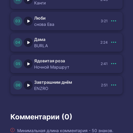
Канги
Люби
3:21
снова Ева
Дама
2:24
BURLA
Ядовитая роза
2:41
Ночной Маршрут
Завтрашним днём
2:51
ENZRO
Комментарии (0)
Минимальная длина комментария - 50 знаков.