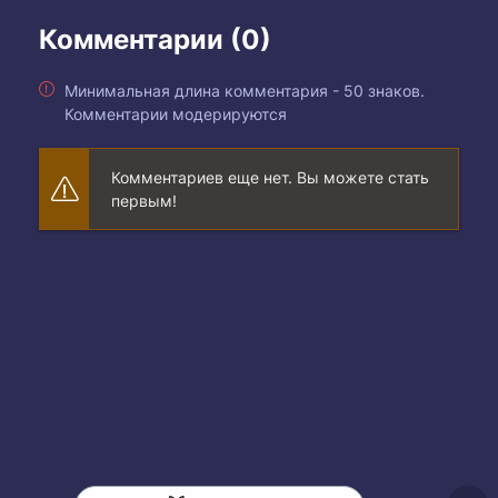
Комментарии (0)
Минимальная длина комментария - 50 знаков.
Комментарии модерируются
Комментариев еще нет. Вы можете стать
первым!