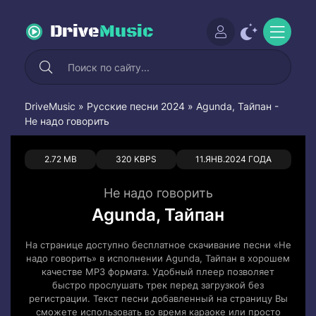
Drive
Music
DriveMusic
»
Русские песни 2024
» Agunda, Тайпан -
Не надо говорить
0
0
2.72 MB
320 KBPS
11.ЯНВ.2024 ГОДА
Не надо говорить
Agunda, Тайпан
На странице доступно бесплатное скачивание песни «Не
надо говорить» в исполнении Agunda, Тайпан в хорошем
качестве MP3 формата. Удобный плеер позволяет
быстро прослушать трек перед загрузкой без
регистрации. Текст песни добавленный на страницу Вы
сможете использовать во время караоке или просто