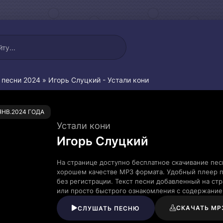
 песни 2024
» Игорь Слуцкий - Устали кони
0
.ЯНВ.2024 ГОДА
Устали кони
Игорь Слуцкий
На странице доступно бесплатное скачивание пес
хорошем качестве MP3 формата. Удобный плеер п
без регистрации. Текст песни добавленный на ст
или просто быстрого ознакомления с содержание
СКАЧАТЬ MP
СЛУШАТЬ ПЕСНЮ