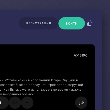
РЕГИСТРАЦИЯ
ВОЙТИ
16
0
ни «Устали кони» в исполнении Игорь Слуцкий в
озволяет быстро прослушать трек перед загрузкой
раницу Вы сможете использовать во время караоке
м выбранной музыки.
3