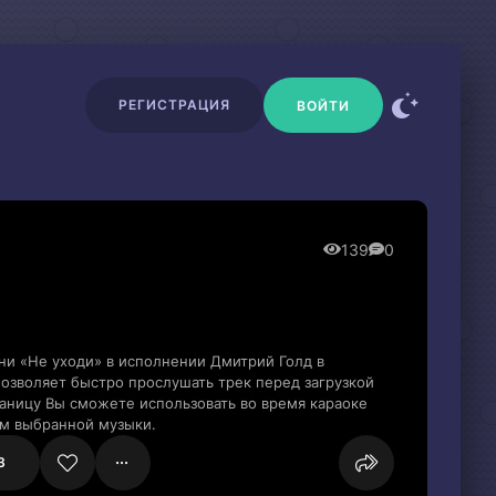
РЕГИСТРАЦИЯ
ВОЙТИ
139
0
ни «Не уходи» в исполнении Дмитрий Голд в
озволяет быстро прослушать трек перед загрузкой
раницу Вы сможете использовать во время караоке
м выбранной музыки.
3