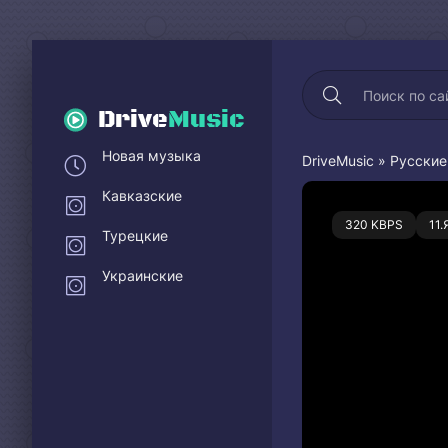
Drive
Music
Новая музыка
DriveMusic
»
Русские
Кавказские
2
320 KBPS
11
Турецкие
Украинские