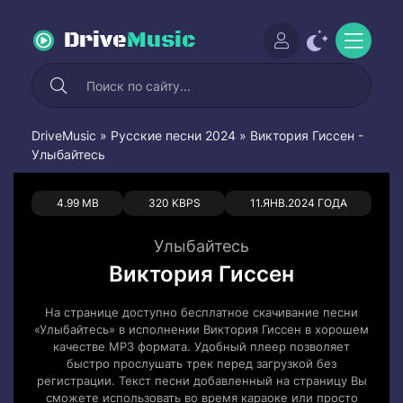
Drive
Music
DriveMusic
»
Русские песни 2024
» Виктория Гиссен -
Улыбайтесь
0
0
4.99 MB
320 KBPS
11.ЯНВ.2024 ГОДА
Улыбайтесь
Виктория Гиссен
На странице доступно бесплатное скачивание песни
«Улыбайтесь» в исполнении Виктория Гиссен в хорошем
качестве MP3 формата. Удобный плеер позволяет
быстро прослушать трек перед загрузкой без
регистрации. Текст песни добавленный на страницу Вы
сможете использовать во время караоке или просто