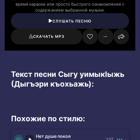
время караоке или просто быстрого ознакомления с
содержанием выбранной музыки.
СЛУШАТЬ ПЕСНЮ
СКАЧАТЬ MP3
Текст песни Сыгу уимыкIыжь
(Дыгъэри къохьажь):
Похожие по стилю:
Нет душе покоя
2:57