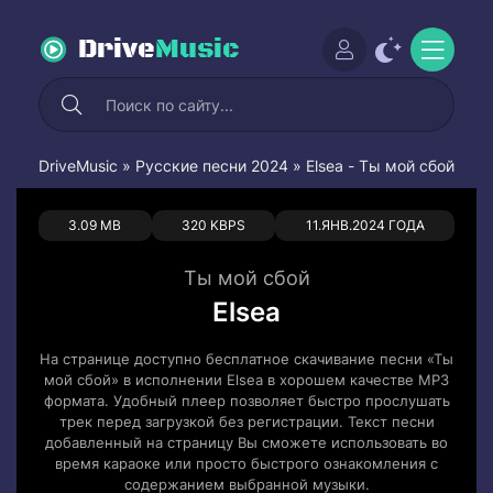
Drive
Music
DriveMusic
»
Русские песни 2024
» Elsea - Ты мой сбой
0
0
3.09 MB
320 KBPS
11.ЯНВ.2024 ГОДА
Ты мой сбой
Elsea
На странице доступно бесплатное скачивание песни «Ты
мой сбой» в исполнении Elsea в хорошем качестве MP3
формата. Удобный плеер позволяет быстро прослушать
трек перед загрузкой без регистрации. Текст песни
добавленный на страницу Вы сможете использовать во
время караоке или просто быстрого ознакомления с
содержанием выбранной музыки.