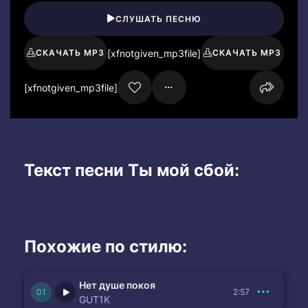
СЛУШАТЬ ПЕСНЮ
[xfnotgiven_mp3file]
СКАЧАТЬ MP3
СКАЧАТЬ MP3
[xfnotgiven_mp3file]
Текст песни Ты мой сбой:
Похожие по стилю:
Нет душе покоя
2:57
GUT1K