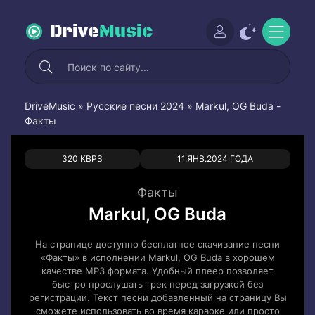
Drive
Music
DriveMusic
»
Русские песни 2024
» Markul, OG Buda -
Факты
0
0
320 KBPS
11.ЯНВ.2024 ГОДА
Факты
Markul, OG Buda
На странице доступно бесплатное скачивание песни
«Факты» в исполнении Markul, OG Buda в хорошем
качестве MP3 формата. Удобный плеер позволяет
быстро прослушать трек перед загрузкой без
регистрации. Текст песни добавленный на страницу Вы
сможете использовать во время караоке или просто