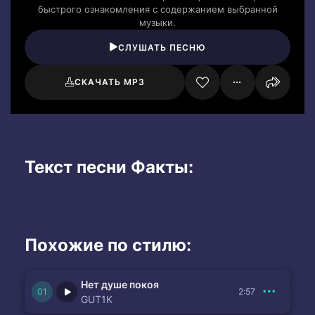
быстрого ознакомления с содержанием выбранной
музыки.
СЛУШАТЬ ПЕСНЮ
СКАЧАТЬ MP3
Текст песни Факты:
Похожие по стилю:
Нет душе покоя
2:57
GUT1K