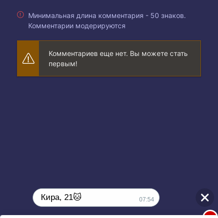
Минимальная длина комментария - 50 знаков.
Комментарии модерируются
Комментариев еще нет. Вы можете стать
первым!
Кира, 21🐱
07:54
1