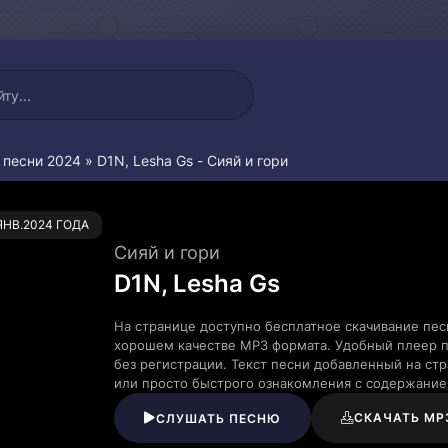
 песни 2024
» D1N, Lesha Gs - Сияй и гори
0
.ЯНВ.2024 ГОДА
Сияй и гори
D1N, Lesha Gs
На странице доступно бесплатное скачивание песн
хорошем качестве MP3 формата. Удобный плеер п
без регистрации. Текст песни добавленный на ст
или просто быстрого ознакомления с содержание
СКАЧАТЬ MP
СЛУШАТЬ ПЕСНЮ