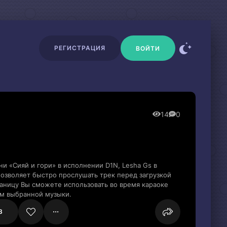
РЕГИСТРАЦИЯ
ВОЙТИ
14
0
и «Сияй и гори» в исполнении D1N, Lesha Gs в
озволяет быстро прослушать трек перед загрузкой
раницу Вы сможете использовать во время караоке
м выбранной музыки.
3