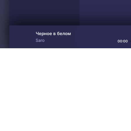
Черное в белом
Saro
00:00
Материалы предоставлен
Drive
Music
только для ознакомления! 
© 2024-2026 DRIVEMUSIC.ORG