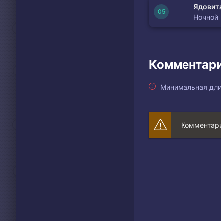
Ядовита
Ночной
Комментари
Минимальная дли
Комментари