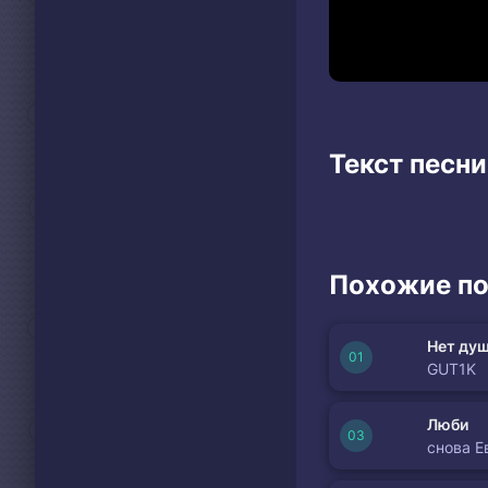
Текст песни
Похожие по
Нет душ
GUT1K
Люби
снова Е