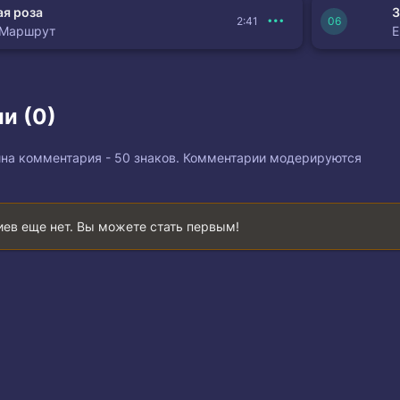
я роза
З
2:41
 Маршрут
и (0)
на комментария - 50 знаков. Комментарии модерируются
ев еще нет. Вы можете стать первым!