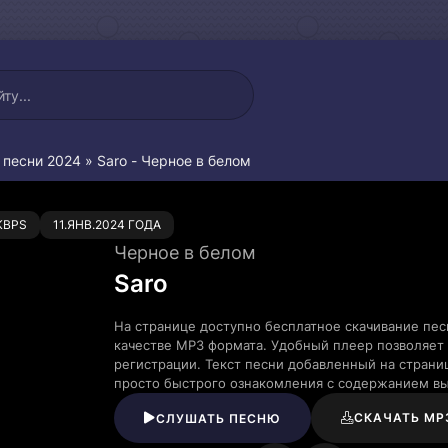
 песни 2024
» Saro - Черное в белом
0
KBPS
11.ЯНВ.2024 ГОДА
Черное в белом
Saro
На странице доступно бесплатное скачивание пес
качестве MP3 формата. Удобный плеер позволяет 
регистрации. Текст песни добавленный на страни
просто быстрого ознакомления с содержанием в
СКАЧАТЬ MP
СЛУШАТЬ ПЕСНЮ