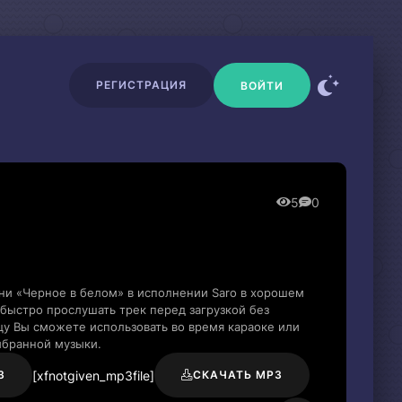
РЕГИСТРАЦИЯ
ВОЙТИ
5
0
ни «Черное в белом» в исполнении Saro в хорошем
быстро прослушать трек перед загрузкой без
цу Вы сможете использовать во время караоке или
ыбранной музыки.
[xfnotgiven_mp3file]
3
СКАЧАТЬ MP3