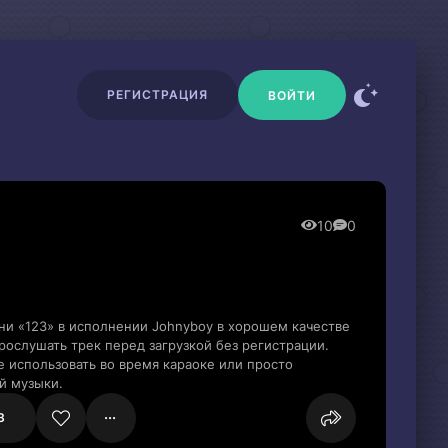
РЕГИСТРАЦИЯ
ВОЙТИ
10
0
ни «123» в исполнении Johnyboy в хорошем качестве
ослушать трек перед загрузкой без регистрации.
 использовать во время караоке или просто
й музыки.
3