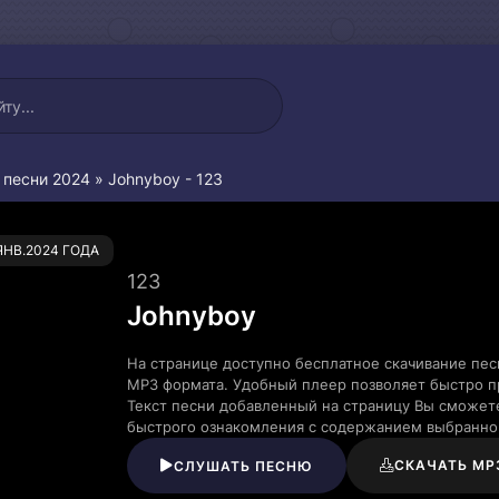
 песни 2024
» Johnyboy - 123
0
.ЯНВ.2024 ГОДА
123
Johnyboy
На странице доступно бесплатное скачивание пес
MP3 формата. Удобный плеер позволяет быстро пр
Текст песни добавленный на страницу Вы сможете
быстрого ознакомления с содержанием выбранно
СКАЧАТЬ MP
СЛУШАТЬ ПЕСНЮ