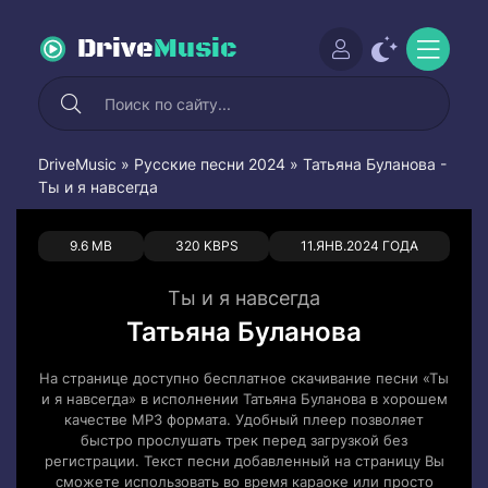
Drive
Music
DriveMusic
»
Русские песни 2024
» Татьяна Буланова -
Ты и я навсегда
0
0
9.6 MB
320 KBPS
11.ЯНВ.2024 ГОДА
Ты и я навсегда
Татьяна Буланова
На странице доступно бесплатное скачивание песни «Ты
и я навсегда» в исполнении Татьяна Буланова в хорошем
качестве MP3 формата. Удобный плеер позволяет
быстро прослушать трек перед загрузкой без
регистрации. Текст песни добавленный на страницу Вы
сможете использовать во время караоке или просто