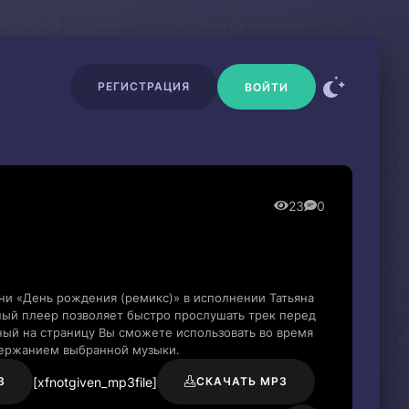
РЕГИСТРАЦИЯ
ВОЙТИ
23
0
ни «День рождения (ремикс)» в исполнении Татьяна
ный плеер позволяет быстро прослушать трек перед
нный на страницу Вы сможете использовать во время
держанием выбранной музыки.
[xfnotgiven_mp3file]
3
СКАЧАТЬ MP3