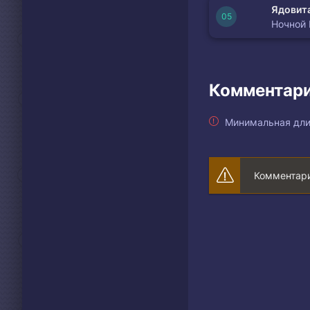
Ядовита
Ночной
Комментари
Минимальная дли
Комментари