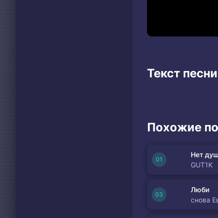
Текст песни
Похожие по
Нет душ
GUT1K
Люби
снова Е