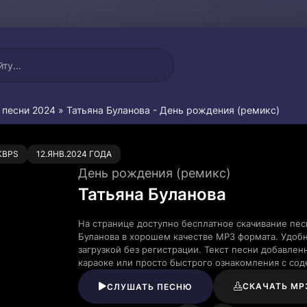
 песни 2024
» Татьяна Буланова - День рождения (ремикс)
0
KBPS
12.ЯНВ.2024 ГОДА
День рождения (ремикс)
Татьяна Буланова
На странице доступно бесплатное скачивание пес
Буланова в хорошем качестве MP3 формата. Удоб
загрузкой без регистрации. Текст песни добавле
караоке или просто быстрого ознакомления с со
СКАЧАТЬ MP
СЛУШАТЬ ПЕСНЮ