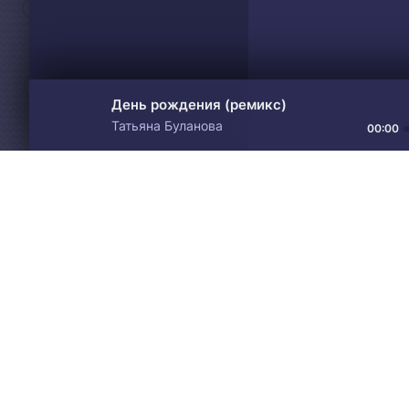
День рождения (ремикс)
Татьяна Буланова
00:00
Материалы предоставлен
Drive
Music
только для ознакомления! 
© 2024-2026 DRIVEMUSIC.ORG