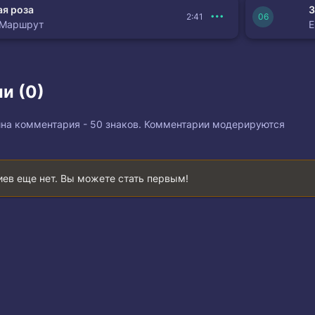
я роза
З
2:41
 Маршрут
и (0)
на комментария - 50 знаков. Комментарии модерируются
ев еще нет. Вы можете стать первым!