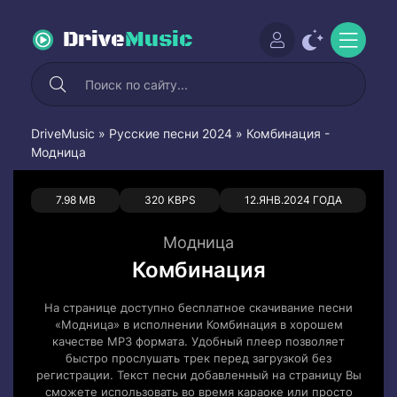
Drive
Music
DriveMusic
»
Русские песни 2024
» Комбинация -
Модница
0
0
7.98 MB
320 KBPS
12.ЯНВ.2024 ГОДА
Модница
Комбинация
На странице доступно бесплатное скачивание песни
«Модница» в исполнении Комбинация в хорошем
качестве MP3 формата. Удобный плеер позволяет
быстро прослушать трек перед загрузкой без
регистрации. Текст песни добавленный на страницу Вы
сможете использовать во время караоке или просто