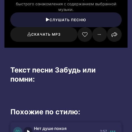
быстрого ознакомления с содержанием выбранной
музыки.
СЛУШАТЬ ПЕСНЮ
СКАЧАТЬ MP3
Текст песни Забудь или
помни:
Похожие по стилю:
Нет душе покоя
2:57