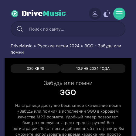
Drive
Music
DriveMusic
»
Русские песни 2024
» ЭGO - Забудь или
помни
0
0
320 KBPS
12.ЯНВ.2024 ГОДА
Забудь или помни
ЭGO
На странице доступно бесплатное скачивание песни
«Забудь или помни» в исполнении ЭGO в хорошем
качестве MP3 формата. Удобный плеер позволяет
быстро прослушать трек перед загрузкой без
регистрации. Текст песни добавленный на страницу Вы
сможете использовать во время караоке или просто