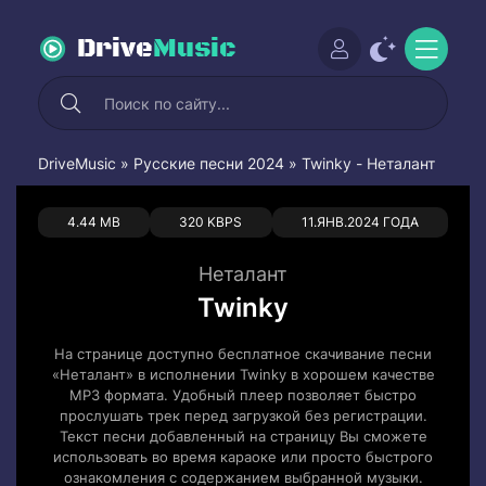
Drive
Music
DriveMusic
»
Русские песни 2024
» Twinky - Неталант
0
0
4.44 MB
320 KBPS
11.ЯНВ.2024 ГОДА
Неталант
Twinky
На странице доступно бесплатное скачивание песни
«Неталант» в исполнении Twinky в хорошем качестве
MP3 формата. Удобный плеер позволяет быстро
прослушать трек перед загрузкой без регистрации.
Текст песни добавленный на страницу Вы сможете
использовать во время караоке или просто быстрого
ознакомления с содержанием выбранной музыки.