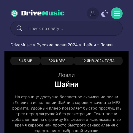
Drive
Music
DriveMusic
»
Русские песни 2024
» Шайни - Ловли
0
0
5.45 MB
320 KBPS
12.ЯНВ.2024 ГОДА
Ловли
Шайни
На странице доступно бесплатное скачивание песни
«Ловли» в исполнении Шайни в хорошем качестве MP3
формата. Удобный плеер позволяет быстро прослушать
трек перед загрузкой без регистрации. Текст песни
добавленный на страницу Вы сможете использовать во
время караоке или просто быстрого ознакомления с
содержанием выбранной музыки.