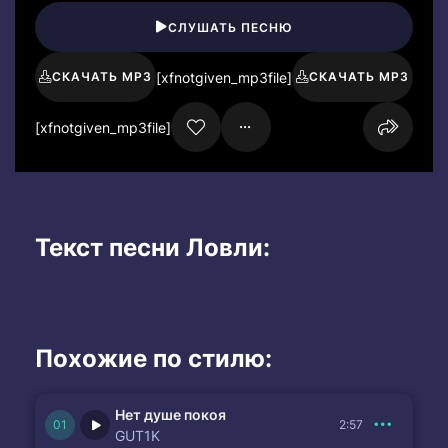
СЛУШАТЬ ПЕСНЮ
[xfnotgiven_mp3file]
СКАЧАТЬ MP3
СКАЧАТЬ MP3
[xfnotgiven_mp3file]
Текст песни Ловли:
Похожие по стилю:
Нет душе покоя
2:57
GUT1K