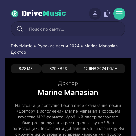
Drive
Music
DriveMusic
»
Русские песни 2024
» Marine Manasian -
Доктор
0
0
8.28 MB
320 KBPS
12.ЯНВ.2024 ГОДА
Доктор
Marine Manasian
На странице доступно бесплатное скачивание песни
«Доктор» в исполнении Marine Manasian в хорошем
качестве MP3 формата. Удобный плеер позволяет
быстро прослушать трек перед загрузкой без
регистрации. Текст песни добавленный на страницу Вы
сможете использовать во время караоке или просто