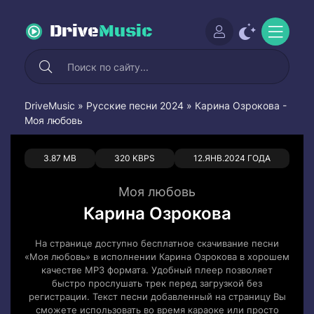
Drive
Music
DriveMusic
»
Русские песни 2024
» Карина Озрокова -
Моя любовь
0
0
3.87 MB
320 KBPS
12.ЯНВ.2024 ГОДА
Моя любовь
Карина Озрокова
На странице доступно бесплатное скачивание песни
«Моя любовь» в исполнении Карина Озрокова в хорошем
качестве MP3 формата. Удобный плеер позволяет
быстро прослушать трек перед загрузкой без
регистрации. Текст песни добавленный на страницу Вы
сможете использовать во время караоке или просто