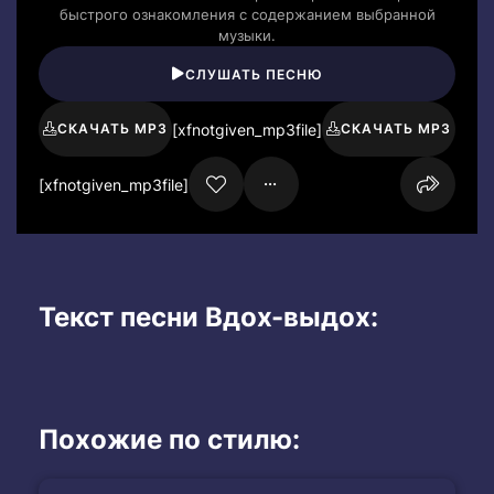
быстрого ознакомления с содержанием выбранной
музыки.
СЛУШАТЬ ПЕСНЮ
[xfnotgiven_mp3file]
СКАЧАТЬ MP3
СКАЧАТЬ MP3
[xfnotgiven_mp3file]
Текст песни Вдох-выдох:
Похожие по стилю: