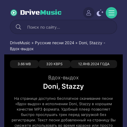
Drive
Music
DriveMusic
»
Русские песни 2024
» Doni, Stazzy -
Вдох-выдох
0
0
3.66 MB
320 KBPS
12.ЯНВ.2024 ГОДА
Вдох-выдох
Doni, Stazzy
На странице доступно бесплатное скачивание песни
«Вдох-выдох» в исполнении Doni, Stazzy в хорошем
качестве MP3 формата. Удобный плеер позволяет
быстро прослушать трек перед загрузкой без
регистрации. Текст песни добавленный на страницу Вы
сможете использовать во время караоке или просто