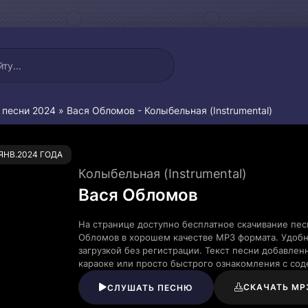
 песни 2024
» Вася Обломов - Колыбельная (Instrumental)
0
.ЯНВ.2024 ГОДА
Колыбельная (Instrumental)
Вася Обломов
На странице доступно бесплатное скачивание песн
Обломов в хорошем качестве MP3 формата. Удобн
загрузкой без регистрации. Текст песни добавле
караоке или просто быстрого ознакомления с со
СКАЧАТЬ MP
СЛУШАТЬ ПЕСНЮ