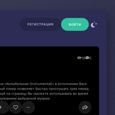
РЕГИСТРАЦИЯ
ВОЙТИ
16
0
и «Колыбельная (Instrumental)» в исполнении Вася
ый плеер позволяет быстро прослушать трек перед
нный на страницу Вы сможете использовать во время
держанием выбранной музыки.
3