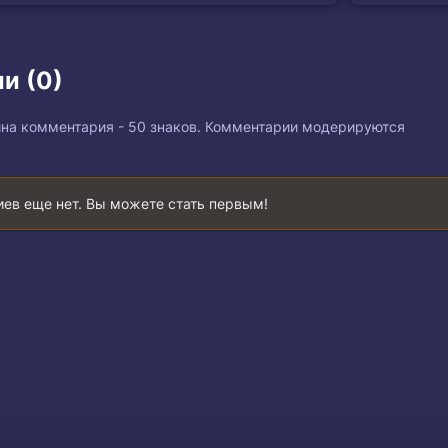
и (0)
на комментария - 50 знаков. Комментарии модерируются
ев еще нет. Вы можете стать первым!