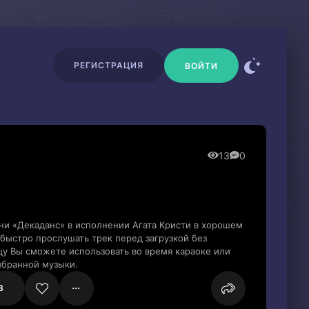
РЕГИСТРАЦИЯ
ВОЙТИ
13
0
ни «Декаданс» в исполнении Агата Кристи в хорошем
быстро прослушать трек перед загрузкой без
цу Вы сможете использовать во время караоке или
ыбранной музыки.
3