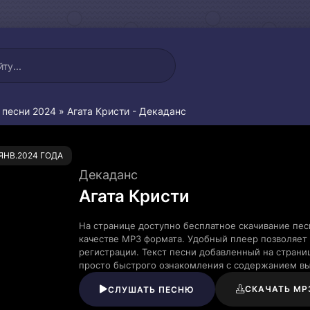
 песни 2024
» Агата Кристи - Декаданс
0
.ЯНВ.2024 ГОДА
Декаданс
Агата Кристи
На странице доступно бесплатное скачивание пес
качестве MP3 формата. Удобный плеер позволяет 
регистрации. Текст песни добавленный на страни
просто быстрого ознакомления с содержанием в
СКАЧАТЬ MP
СЛУШАТЬ ПЕСНЮ