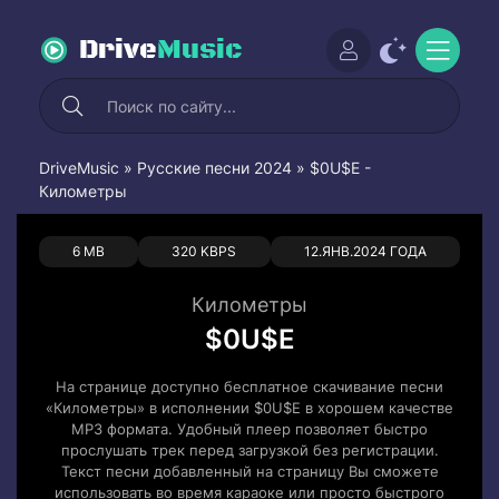
Drive
Music
DriveMusic
»
Русские песни 2024
» $0U$E -
Километры
0
0
6 MB
320 KBPS
12.ЯНВ.2024 ГОДА
Километры
$0U$E
На странице доступно бесплатное скачивание песни
«Километры» в исполнении $0U$E в хорошем качестве
MP3 формата. Удобный плеер позволяет быстро
прослушать трек перед загрузкой без регистрации.
Текст песни добавленный на страницу Вы сможете
использовать во время караоке или просто быстрого