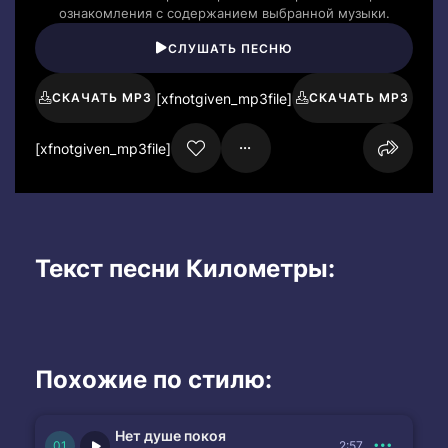
ознакомления с содержанием выбранной музыки.
СЛУШАТЬ ПЕСНЮ
[xfnotgiven_mp3file]
СКАЧАТЬ MP3
СКАЧАТЬ MP3
[xfnotgiven_mp3file]
Текст песни Километры:
Похожие по стилю:
Нет душе покоя
2:57