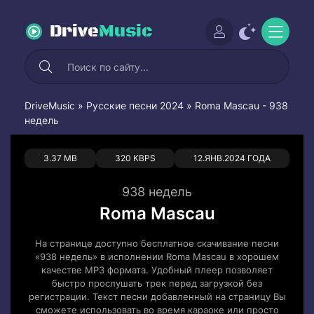
Drive
Music
DriveMusic
»
Русские песни 2024
» Roma Mascau - 938
недель
0
0
3.37 MB
320 KBPS
12.ЯНВ.2024 ГОДА
938 недель
Roma Mascau
На странице доступно бесплатное скачивание песни
«938 недель» в исполнении Roma Mascau в хорошем
качестве MP3 формата. Удобный плеер позволяет
быстро прослушать трек перед загрузкой без
регистрации. Текст песни добавленный на страницу Вы
сможете использовать во время караоке или просто