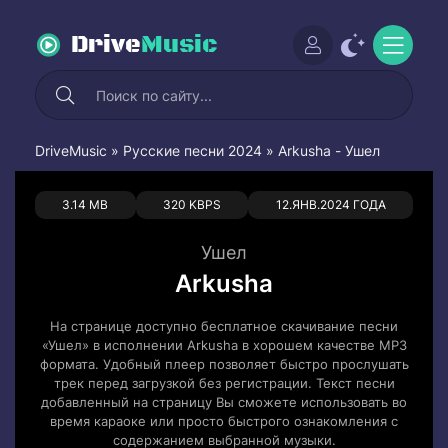
Drive
Music
DriveMusic
»
Русские песни 2024
» Arkusha - Ушел
0
0
3.14 MB
320 KBPS
12.ЯНВ.2024 ГОДА
Ушел
Arkusha
На странице доступно бесплатное скачивание песни
«Ушел» в исполнении Arkusha в хорошем качестве MP3
формата. Удобный плеер позволяет быстро прослушать
трек перед загрузкой без регистрации. Текст песни
добавленный на страницу Вы сможете использовать во
время караоке или просто быстрого ознакомления с
содержанием выбранной музыки.