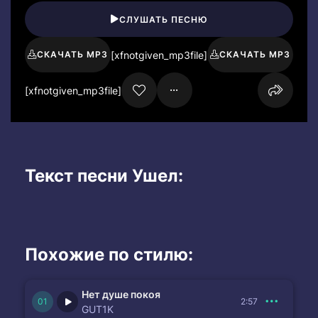
СЛУШАТЬ ПЕСНЮ
[xfnotgiven_mp3file]
СКАЧАТЬ MP3
СКАЧАТЬ MP3
[xfnotgiven_mp3file]
Текст песни Ушел:
Похожие по стилю:
Нет душе покоя
2:57
GUT1K