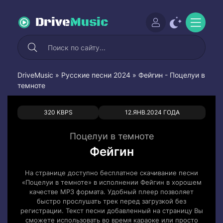
Drive
Music
DriveMusic
»
Русские песни 2024
» Фейгин - Поцелуи в
темноте
0
0
320 KBPS
12.ЯНВ.2024 ГОДА
Поцелуи в темноте
Фейгин
На странице доступно бесплатное скачивание песни
«Поцелуи в темноте» в исполнении Фейгин в хорошем
качестве MP3 формата. Удобный плеер позволяет
быстро прослушать трек перед загрузкой без
регистрации. Текст песни добавленный на страницу Вы
сможете использовать во время караоке или просто