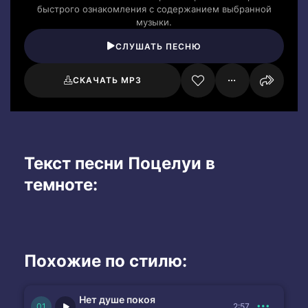
быстрого ознакомления с содержанием выбранной
музыки.
СЛУШАТЬ ПЕСНЮ
СКАЧАТЬ MP3
Текст песни Поцелуи в
темноте:
Похожие по стилю:
Нет душе покоя
2:57