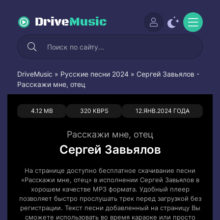
Drive
Music
DriveMusic
»
Русские песни 2024
» Сергей Завьялов -
Расскажи мне, отец
1
0
4.12 MB
320 KBPS
12.ЯНВ.2024 ГОДА
Расскажи мне, отец
Сергей Завьялов
На странице доступно бесплатное скачивание песни
«Расскажи мне, отец» в исполнении Сергей Завьялов в
хорошем качестве MP3 формата. Удобный плеер
позволяет быстро прослушать трек перед загрузкой без
регистрации. Текст песни добавленный на страницу Вы
сможете использовать во время караоке или просто