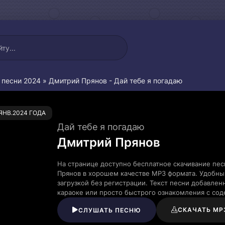
 песни 2024
» Дмитрий Прянов - Дай тебе я погадаю
0
.ЯНВ.2024 ГОДА
Дай тебе я погадаю
Дмитрий Прянов
На странице доступно бесплатное скачивание пес
Прянов в хорошем качестве MP3 формата. Удобны
загрузкой без регистрации. Текст песни добавле
караоке или просто быстрого ознакомления с со
СКАЧАТЬ MP
СЛУШАТЬ ПЕСНЮ