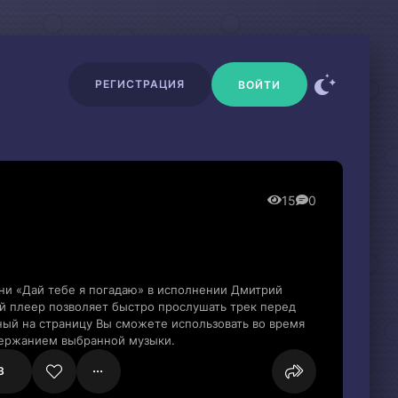
РЕГИСТРАЦИЯ
ВОЙТИ
15
0
ни «Дай тебе я погадаю» в исполнении Дмитрий
й плеер позволяет быстро прослушать трек перед
нный на страницу Вы сможете использовать во время
держанием выбранной музыки.
3