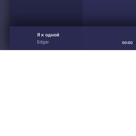
Я к одной
Edgar
00:00
Материалы предоставлен
Drive
Music
только для ознакомления! 
© 2024-2026 DRIVEMUSIC.ORG