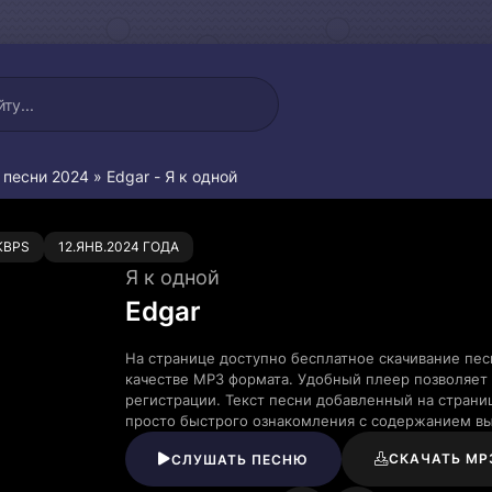
 песни 2024
» Edgar - Я к одной
0
KBPS
12.ЯНВ.2024 ГОДА
Я к одной
Edgar
На странице доступно бесплатное скачивание пес
качестве MP3 формата. Удобный плеер позволяет 
регистрации. Текст песни добавленный на страни
просто быстрого ознакомления с содержанием в
СКАЧАТЬ MP
СЛУШАТЬ ПЕСНЮ