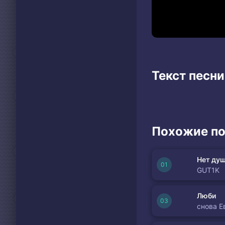
Текст песни
Похожие по
Нет душ
GUT1K
Люби
снова Е