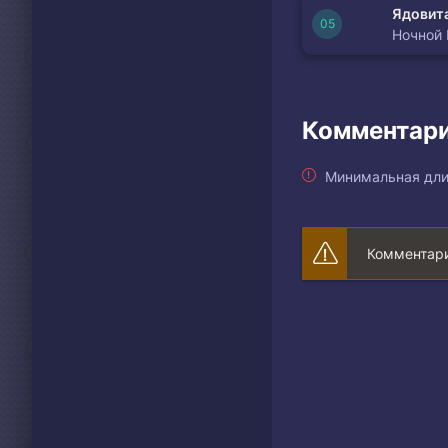
Ядовита
Ночной
Комментари
Минимальная дли
Комментари