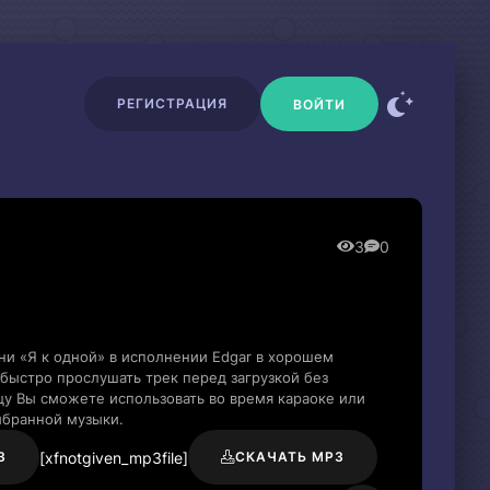
РЕГИСТРАЦИЯ
ВОЙТИ
3
0
ни «Я к одной» в исполнении Edgar в хорошем
быстро прослушать трек перед загрузкой без
цу Вы сможете использовать во время караоке или
ыбранной музыки.
[xfnotgiven_mp3file]
3
СКАЧАТЬ MP3