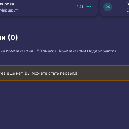
я роза
З
2:41
 Маршрут
и (0)
на комментария - 50 знаков. Комментарии модерируются
ев еще нет. Вы можете стать первым!