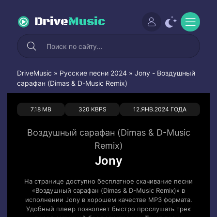
Drive
Music
DriveMusic
»
Русские песни 2024
» Jony - Воздушный
сарафан (Dimas & D-Music Remix)
0
0
7.18 MB
320 KBPS
12.ЯНВ.2024 ГОДА
Воздушный сарафан (Dimas & D-Music
Remix)
Jony
На странице доступно бесплатное скачивание песни
«Воздушный сарафан (Dimas & D-Music Remix)» в
исполнении Jony в хорошем качестве MP3 формата.
Удобный плеер позволяет быстро прослушать трек