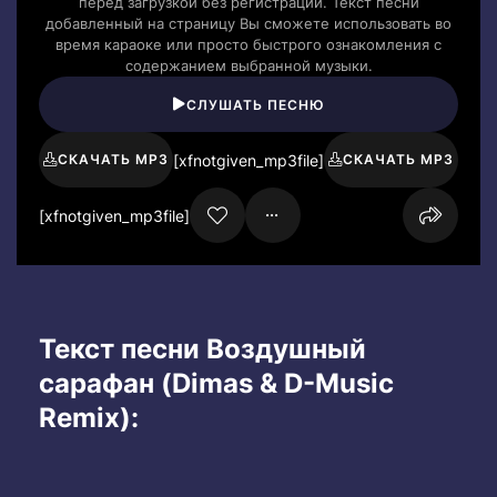
перед загрузкой без регистрации. Текст песни
добавленный на страницу Вы сможете использовать во
время караоке или просто быстрого ознакомления с
содержанием выбранной музыки.
СЛУШАТЬ ПЕСНЮ
[xfnotgiven_mp3file]
СКАЧАТЬ MP3
СКАЧАТЬ MP3
[xfnotgiven_mp3file]
Текст песни Воздушный
сарафан (Dimas & D-Music
Remix):