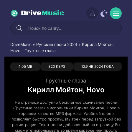
Drive
Music
DriveMusic
»
Русские песни 2024
» Кирилл Мойтон,
Hovo - Грустные глаза
0
0
4.05 MB
320 KBPS
12.ЯНВ.2024 ГОДА
Грустные глаза
Кирилл Мойтон, Hovo
На странице доступно бесплатное скачивание песни
«Грустные глаза» в исполнении Кирилл Мойтон, Hovo в
хорошем качестве MP3 формата. Удобный плеер
позволяет быстро прослушать трек перед загрузкой без
регистрации. Текст песни добавленный на страницу Вы
сможете использовать во время караоке или просто