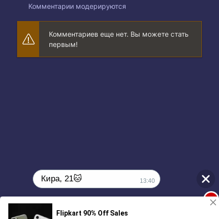
Комментарии модерируются
Комментариев еще нет. Вы можете стать
первым!
Кира, 21🐱
13:40
1