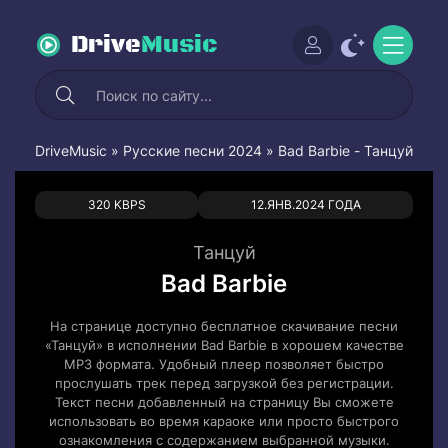
Drive
Music
DriveMusic
»
Русские песни 2024
» Bad Barbie - Танцуй
0
0
320 KBPS
12.ЯНВ.2024 ГОДА
Танцуй
Bad Barbie
На странице доступно бесплатное скачивание песни
«Танцуй» в исполнении Bad Barbie в хорошем качестве
MP3 формата. Удобный плеер позволяет быстро
прослушать трек перед загрузкой без регистрации.
Текст песни добавленный на страницу Вы сможете
использовать во время караоке или просто быстрого
ознакомления с содержанием выбранной музыки.