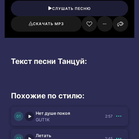
СЛУШАТЬ ПЕСНЮ
СКАЧАТЬ MP3
Текст песни Танцуй:
Похожие по стилю:
Нет душе покоя
2:57
GUT1K
Летать
2:45