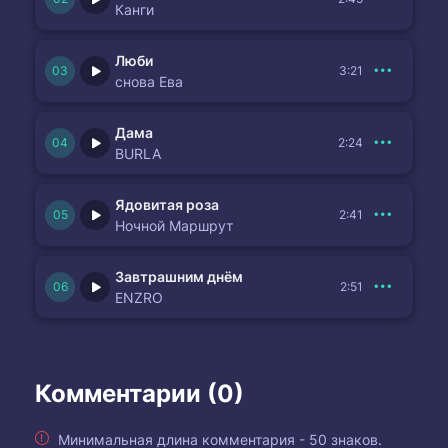
Канги
Люби
3:21
снова Ева
Дама
2:24
BURLA
Ядовитая роза
2:41
Ночной Маршрут
Завтрашним днём
2:51
ENZRO
Комментарии (0)
Минимальная длина комментария - 50 знаков.