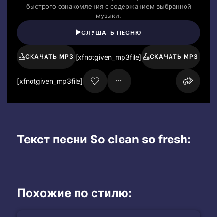
быстрого ознакомления с содержанием выбранной
музыки.
СЛУШАТЬ ПЕСНЮ
[xfnotgiven_mp3file]
СКАЧАТЬ MP3
СКАЧАТЬ MP3
[xfnotgiven_mp3file]
Текст песни So clean so fresh:
Похожие по стилю: