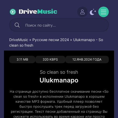
Drive
Music
DriveMusic
»
Русские песни 2024
» Ulukmanapo - So
clean so fresh
0
0
3.11 MB
320 KBPS
12.ЯНВ.2024 ГОДА
So clean so fresh
Ulukmanapo
На странице доступно бесплатное скачивание песни «So
clean so fresh» в исполнении Ulukmanapo в хорошем
качестве MP3 формата. Удобный плеер позволяет
быстро прослушать трек перед загрузкой без
регистрации. Текст песни добавленный на страницу Вы
сможете использовать во время караоке или просто