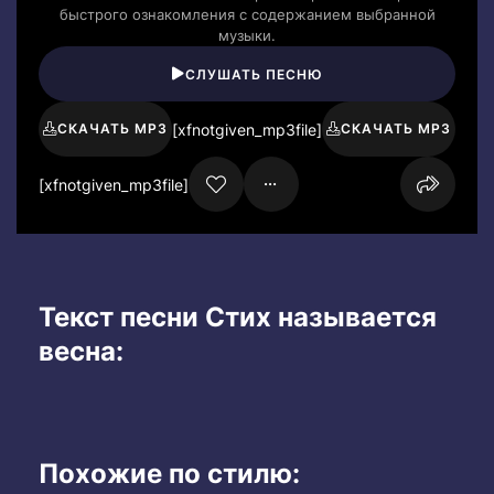
быстрого ознакомления с содержанием выбранной
музыки.
СЛУШАТЬ ПЕСНЮ
[xfnotgiven_mp3file]
СКАЧАТЬ MP3
СКАЧАТЬ MP3
[xfnotgiven_mp3file]
Текст песни Стих называется
весна:
Похожие по стилю: