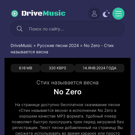
Drive
Music
DriveMusic
»
Русские песни 2024
» No Zero - Стих
называется весна
0
0
6.16 MB
320 KBPS
14.ЯНВ.2024 ГОДА
Стих называется весна
No Zero
На странице доступно бесплатное скачивание песни
«Стих называется весна» в исполнении No Zero в
хорошем качестве MP3 формата. Удобный плеер
позволяет быстро прослушать трек перед загрузкой без
регистрации. Текст песни добавленный на страницу Вы
сможете использовать во время караоке или просто