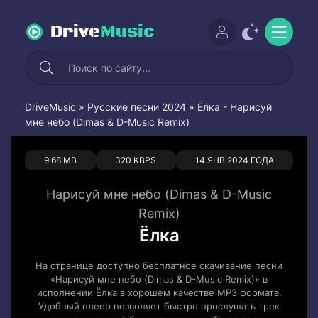
Drive
Music
DriveMusic
»
Русские песни 2024
» Ёлка - Нарисуй
мне небо (Dimas & D-Music Remix)
0
0
9.68 MB
320 KBPS
14.ЯНВ.2024 ГОДА
Нарисуй мне небо (Dimas & D-Music
Remix)
Ёлка
На странице доступно бесплатное скачивание песни
«Нарисуй мне небо (Dimas & D-Music Remix)» в
исполнении Ёлка в хорошем качестве MP3 формата.
Удобный плеер позволяет быстро прослушать трек