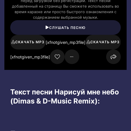
перед загрузкой без регистрации. Текст песни
добавленный на страницу Вы сможете использовать во
время караоке или просто быстрого ознакомления с
содержанием выбранной музыки.
СЛУШАТЬ ПЕСНЮ
[xfnotgiven_mp3file]
СКАЧАТЬ MP3
СКАЧАТЬ MP3
[xfnotgiven_mp3file]
Текст песни Нарисуй мне небо
(Dimas & D-Music Remix):