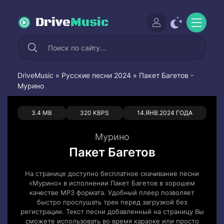
Drive
Music
DriveMusic
»
Русские песни 2024
» Пакет Багетов -
Мурино
0
0
3.4 MB
320 KBPS
14.ЯНВ.2024 ГОДА
Мурино
Пакет Багетов
На странице доступно бесплатное скачивание песни
«Мурино» в исполнении Пакет Багетов в хорошем
качестве MP3 формата. Удобный плеер позволяет
быстро прослушать трек перед загрузкой без
регистрации. Текст песни добавленный на страницу Вы
сможете использовать во время караоке или просто