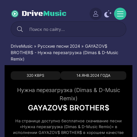
Drive
Music
DriveMusic
»
Русские песни 2024
» GAYAZOV$
BROTHER$ - Нужна перезагрузка (Dimas & D-Music
Remix)
0
0
320 KBPS
14.ЯНВ.2024 ГОДА
Нужна перезагрузка (Dimas & D-Music
Remix)
GAYAZOV$ BROTHER$
На странице доступно бесплатное скачивание песни
«Нужна перезагрузка (Dimas & D-Music Remix)» в
исполнении GAYAZOV$ BROTHER$ в хорошем качестве