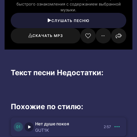
быстрого ознакомления с содержанием выбранной
музыки.
СЛУШАТЬ ПЕСНЮ
СКАЧАТЬ MP3
Текст песни Недостатки:
Похожие по стилю:
Нет душе покоя
2:57
GUT1K