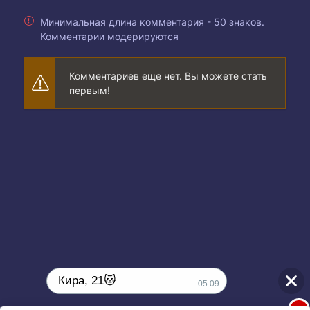
Минимальная длина комментария - 50 знаков.
Комментарии модерируются
Комментариев еще нет. Вы можете стать
первым!
Кира, 21🐱
05:09
1