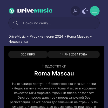
Drive
Music
DriveMusic
»
Русские песни 2024
» Roma Mascau -
Недостатки
1
0
320 KBPS
14.ЯНВ.2024 ГОДА
Недостатки
Roma Mascau
На странице доступно бесплатное скачивание песни
«Недостатки» в исполнении Roma Mascau в хорошем
качестве MP3 формата. Удобный плеер позволяет
быстро прослушать трек перед загрузкой без
регистрации. Текст песни добавленный на страницу Вы
сможете использовать во время караоке или просто