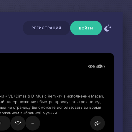
РЕГИСТРАЦИЯ
ВОЙТИ
54
0
и «IVL (Dimas & D-Music Remix)» в исполнении Macan,
ый плеер позволяет быстро прослушать трек перед
нный на страницу Вы сможете использовать во время
держанием выбранной музыки.
3