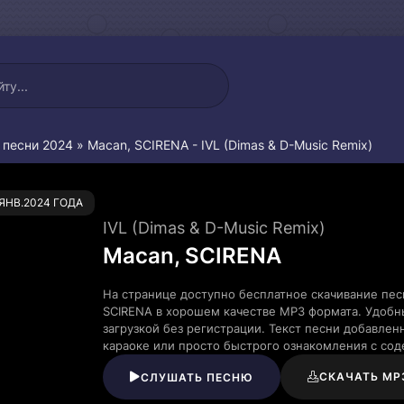
 песни 2024
» Macan, SCIRENA - IVL (Dimas & D-Music Remix)
0
.ЯНВ.2024 ГОДА
IVL (Dimas & D-Music Remix)
Macan, SCIRENA
На странице доступно бесплатное скачивание песн
SCIRENA в хорошем качестве MP3 формата. Удобн
загрузкой без регистрации. Текст песни добавле
караоке или просто быстрого ознакомления с со
СКАЧАТЬ MP
СЛУШАТЬ ПЕСНЮ